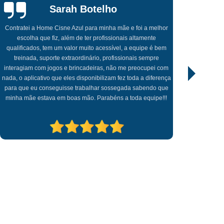
André
Cassalho
e
Home Care na Enfermagem Saúde
Super indico a Home Cisne Azul, cuidadores de primeira linha.
Serviços de Enfermagem Home Care Saúde
Cuidadores bem treinados, muito educados e com excelente
Por 1 a
treinamento para atender os idosos. A equipe acompanha a
e
Atendimento Home Care Enfermeiro
Cisne Azu
rotina diaria do meu avô pelo aplicativo da empresa e sempre
ágil par
somos bem atendidos pela equipe quando precisamos de
fermeiro Assistencial em Home Care
longo do
qualquer auxílio, antes de contratar esse serviço e ser cliente
e a Idoso
Enfermeiro de Home Care
deles eu sofria contratando pessoas mal preparadas para
cuidar do meu avô. Com eles estamos felizes e tranquilos.
nfermeiro Home Care para Idosos
Obrigado por estar fazendo a diferença em nossa vida!!!
o
Enfermeiro Home Care Zona Sul
endimento a Domiciliar Fisioterapia Jardins
sioterapia para Idoso Jardins
ns
Fisioterapia Domiciliar de Idoso Jardins
iciliar de Idosos Jardins
ns
Fisioterapia Home Care para Idoso Jardins
 para Terceira Idade Jardins