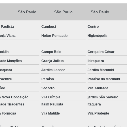
Fisioterapia Idoso a Domiciliar Jardin
São Paulo
São Paulo
São Paulo
Home Care Fisioterapia Jardins
Aten
Fisioterapia a Domicilio para Idos
 Paulista
Cambuci
Centro
Fisioterapia Domiciliar para Idosos
nja Viana
Heitor Penteado
Higienópolis
Fisioterapia em Home Ca
oklin
Campo Belo
Cerqueira César
Fisioterapia Home Care para Idoso
dade Monções
Granja Julieta
Ibirapuera
Fisioterapia Home Care Zona S
baquara
Jardim Leonor
Jardim Morumbi
Home Care Fi
caembu
Paraíso
Paraíso do Morumbi
úde
Socorro
Vila Andrade
la Nova Conceição
Vila Olímpia
jardim São Saveiro
dade Tiradentes
Itaim Paulista
Itaquera
la Formosa
Vila Matilde
Vila Prudente