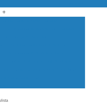
(11) 96833-6647
Acompanhante de Idoso Acamado
r
Acompanhante de Idoso com Diabetes
o com Doença de Parkinson
são
Acompanhante de Idoso Noturno
o
Acompanhante de Idoso Zona Sul
Empresa de Acompanhante de Idosos
companhante Cuidador de Idoso Santo Amaro
doso Cama Santo Amaro
oso Diurno Santo Amaro
so Domiciliar Santo Amaro
lista
sos Acamados Santo Amaro