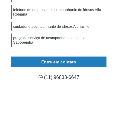
 Acamado
Cuidador de Idoso com Alzheimer
telefone de empresa de acompanhante de idosos Vila
ísica
Cuidador de Idoso com Diabetes
Romana
ar
Cuidador de Idoso Noturno
cuidador e acompanhante de idosos Alphaville
o
Cuidador de Idoso Zona Sul
preço de serviço de acompanhante de idosos
ção
Cuidador de Idosos Pós Cirúrgico
Sapopemba
anhamento de Idosos
Empresa de Cuidador
onde encontrar acompanhante de idoso Vila Nova
Manchester
Entre em contato
mpresa de Cuidador de Idosos Acamados
onde encontrar acompanhante de idoso hipertensão
s
Empresa de Cuidador São Paulo
Santa Cecilia
(11) 96833-6647
Empresa de Cuidadora de Idosos
Empresa Especialista em Cuidador de Idoso
ada em Cuidador de Idoso
sos
Empresa Cuidador de Idoso Pacaembu
presa de Acompanhamento de Idoso Pacaembu