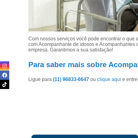
Com nossos serviços você pode encontrar o que a
com Acompanhante de idosos e Acompanhantes de 
empresa. Garantimos a sua satisfação!
Para saber mais sobre Acompan
Ligue para
(11) 96833-6647
ou
clique aqui
e entre