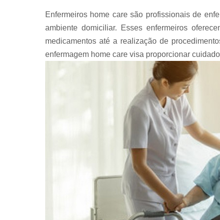
Enfermeiros home care são profissionais de en
ambiente domiciliar. Esses enfermeiros oferec
medicamentos até a realização de procedimento
enfermagem home care visa proporcionar cuidado