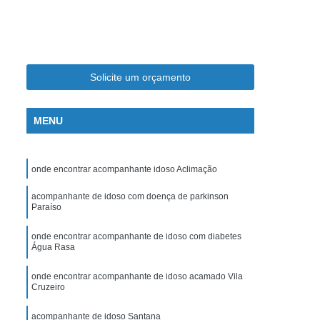
s em Hospitais Santo Amaro
soas Idosas Santo Amaro
Amaro
Acompanhante Idoso Santo Amaro
Solicite um orçamento
a Idosos Santo Amaro
erceira Idade Santo Amaro
MENU
Cuidador de Idoso de Segunda a Sexta Moema
 Domicílio Cerqueira César
onde encontrar acompanhante idoso Aclimação
ermagem Domiciliar Pompéia
acompanhante de idoso com doença de parkinson
o Fim de Semana Moema
Paraíso
nal de Semana Av. Paulista
onde encontrar acompanhante de idoso com diabetes
Água Rasa
ia
Cuidador de Idoso Particular Moema
ésar
Cuidador de Idosos Noturno Av. Paulista
onde encontrar acompanhante de idoso acamado Vila
Cruzeiro
Cuidador Idoso Particular Pompéia
acompanhante de idoso Santana