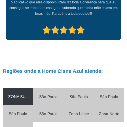
o aplicativo que eles disponibilizam fez toda a diferença para que eu
conseguisse trabalhar sossegada sabendo que minha mãe estava em
boas mão. Parabéns a toda equipe!!!
Regiões onde a Home Cisne Azul atende:
ZONA SUL
São Paulo
São Paulo
São Paulo
São Paulo
São Paulo
Zona Leste
Zona Norte