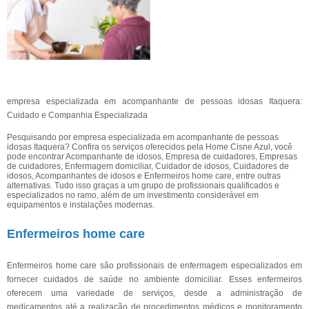
empresa especializada em acompanhante de pessoas idosas Itaquera:
Cuidado e Companhia Especializada
Pesquisando por empresa especializada em acompanhante de pessoas
idosas Itaquera? Confira os serviços oferecidos pela Home Cisne Azul, você
pode encontrar Acompanhante de idosos, Empresa de cuidadores, Empresas
de cuidadores, Enfermagem domiciliar, Cuidador de idosos, Cuidadores de
idosos, Acompanhantes de idosos e Enfermeiros home care, entre outras
alternativas. Tudo isso graças a um grupo de profissionais qualificados e
especializados no ramo, além de um investimento considerável em
equipamentos e instalações modernas.
Enfermeiros home care
Enfermeiros home care são profissionais de enfermagem especializados em
fornecer cuidados de saúde no ambiente domiciliar. Esses enfermeiros
oferecem uma variedade de serviços, desde a administração de
medicamentos até a realização de procedimentos médicos e monitoramento