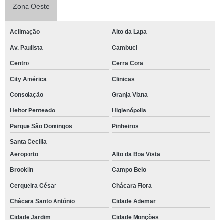
Zona Oeste
Aclimação
Alto da Lapa
Av. Paulista
Cambuci
Centro
Cerra Cora
City América
Clinicas
Consolação
Granja Viana
Heitor Penteado
Higienópolis
Parque São Domingos
Pinheiros
Santa Cecilia
Aeroporto
Alto da Boa Vista
Brooklin
Campo Belo
Cerqueira César
Chácara Flora
Chácara Santo Antônio
Cidade Ademar
Cidade Jardim
Cidade Monções