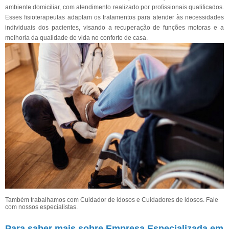
ambiente domiciliar, com atendimento realizado por profissionais qualificados.
Esses fisioterapeutas adaptam os tratamentos para atender às necessidades
individuais dos pacientes, visando a recuperação de funções motoras e a
melhoria da qualidade de vida no conforto de casa.
Também trabalhamos com Cuidador de idosos e Cuidadores de idosos. Fale
com nossos especialistas.
Para saber mais sobre Empresa Especializada em