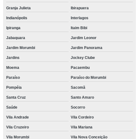
Granja Julieta
Ibirapuera
Indianópolis
Interlagos
Ipiranga
Itaim Bibi
Jabaquara
Jardim Leonor
Jardim Morumbi
Jardim Panorama
Jardins
Jockey Clube
Moema
Pacaembu
Paraíso
Paraíso do Morumbi
Pompéia
Sacomã
Santa Cruz
Santo Amaro
Saúde
Socorro
Vila Andrade
Vila Cordeiro
Vila Cruzeiro
Vila Mariana
Vila Morumbi
Vila Nova Conceição