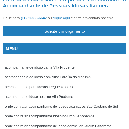
Acompanhante de Pessoas Idosas Itaquera
Ligue para
(11) 96833-6647
ou
clique aqui
e entre em contato por email.
Solicite um orçamento
MENU
acompanhante de idoso cama Vila Prudente
acompanhante de idoso domiciliar Paraíso do Morumbi
acompanhante para idosos Freguesia do Ó
acompanhante idoso noturno Vila Prudente
onde contratar acompanhante de idosos acamados São Caetano do Sul
onde contratar acompanhante idoso noturno Sapopemba
onde contratar acompanhante de idoso domiciliar Jardim Panorama