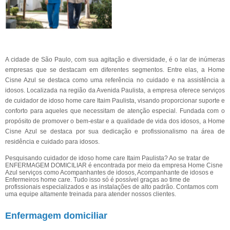
A cidade de São Paulo, com sua agitação e diversidade, é o lar de inúmeras
empresas que se destacam em diferentes segmentos. Entre elas, a Home
Cisne Azul se destaca como uma referência no cuidado e na assistência a
idosos. Localizada na região da Avenida Paulista, a empresa oferece serviços
de cuidador de idoso home care Itaim Paulista, visando proporcionar suporte e
conforto para aqueles que necessitam de atenção especial. Fundada com o
propósito de promover o bem-estar e a qualidade de vida dos idosos, a Home
Cisne Azul se destaca por sua dedicação e profissionalismo na área de
residência e cuidado para idosos.
Pesquisando cuidador de idoso home care Itaim Paulista? Ao se tratar de
ENFERMAGEM DOMICILIAR é encontrada por meio da empresa Home Cisne
Azul serviços como Acompanhantes de idosos, Acompanhante de idosos e
Enfermeiros home care. Tudo isso só é possível graças ao time de
profissionais especializados e as instalações de alto padrão. Contamos com
uma equipe altamente treinada para atender nossos clientes.
Enfermagem domiciliar