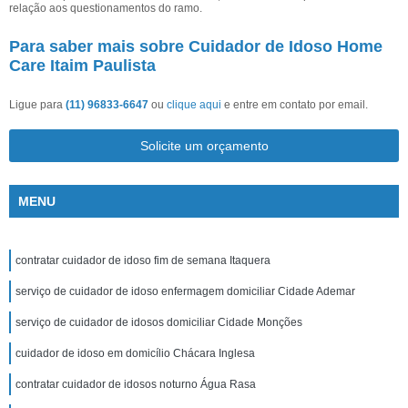
relação aos questionamentos do ramo.
Para saber mais sobre Cuidador de Idoso Home
Care Itaim Paulista
Ligue para
(11) 96833-6647
ou
clique aqui
e entre em contato por email.
Solicite um orçamento
MENU
contratar cuidador de idoso fim de semana Itaquera
serviço de cuidador de idoso enfermagem domiciliar Cidade Ademar
serviço de cuidador de idosos domiciliar Cidade Monções
cuidador de idoso em domicílio Chácara Inglesa
contratar cuidador de idosos noturno Água Rasa