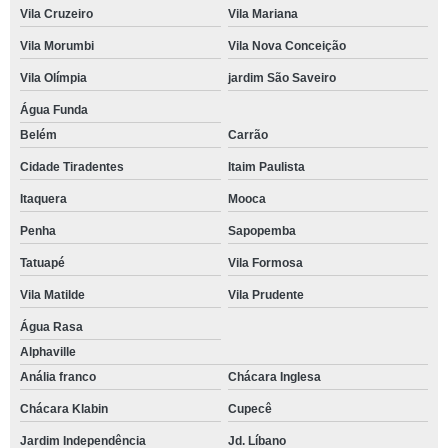
Vila Cruzeiro
Vila Mariana
Vila Morumbi
Vila Nova Conceição
Vila Olímpia
jardim São Saveiro
Água Funda
Belém
Carrão
Cidade Tiradentes
Itaim Paulista
Itaquera
Mooca
Penha
Sapopemba
Tatuapé
Vila Formosa
Vila Matilde
Vila Prudente
Água Rasa
Alphaville
Anália franco
Chácara Inglesa
Chácara Klabin
Cupecê
Jardim Independência
Jd. Líbano