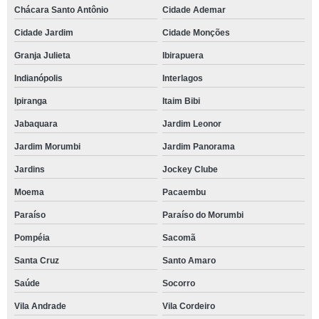
Chácara Santo Antônio
Cidade Ademar
Cidade Jardim
Cidade Monções
Granja Julieta
Ibirapuera
Indianópolis
Interlagos
Ipiranga
Itaim Bibi
Jabaquara
Jardim Leonor
Jardim Morumbi
Jardim Panorama
Jardins
Jockey Clube
Moema
Pacaembu
Paraíso
Paraíso do Morumbi
Pompéia
Sacomã
Santa Cruz
Santo Amaro
Saúde
Socorro
Vila Andrade
Vila Cordeiro