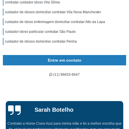
contratar cuidador idoso Vila Sônia
cuidador de idosos domiciliar contratar Vila Nova Manchester
cuidador de idoso enfermagem domiciliar contratar Alto da Lapa
cuidador idoso particular contratar São Paulo
cuidador de idosos domiciliar contratar Penha
Entre em contato
(11) 96833-6647
Sarah Botelho
Contratei a Home Cisne Azul para minha mãe e foi a melhor escolha que