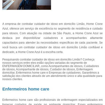
A empresa de contratar cuidador de idoso em domicílio Limão, Home Cisne
Azul, oferece um serviço de excelência no segmento de residência e cuidado
para idosos. Com atuação na cidade de São Paulo, a Home Cisne Azul se
destaca por disponibilizar cuidadores e acompanhantes altamente
capacitados para atender às necessidades específicas de cada paciente. Se
você busca um contratar cuidador de idoso em domicílio Limão confiável e
dedicado, a Home Cisne Azul é a escolha certa.
Pesquisando contratar cuidador de idoso em domicílio Limão? Conheça
nossos serviços entre eles estão opções variadas do segmento de
ENFERMAGEM DOMICILIAR, como Acompanhantes de idosos, Cuidadores
de idosos, Acompanhante de idosos, Cuidador de idosos, Enfermagem
domiciliar, Enfermeiros home care e Empresas de cuidadores. Garantimos a
satisfação dos clientes através de um atendimento único e alta qualidade para
nossos clientes.
Enfermeiros home care
Enfermeiros home care são profissionais de enfermagem especializados em
fornecer cuidados de saúde no ambiente domiciliar. Esses enfermeiros