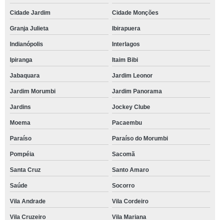
Cidade Jardim
Cidade Monções
Granja Julieta
Ibirapuera
Indianópolis
Interlagos
Ipiranga
Itaim Bibi
Jabaquara
Jardim Leonor
Jardim Morumbi
Jardim Panorama
Jardins
Jockey Clube
Moema
Pacaembu
Paraíso
Paraíso do Morumbi
Pompéia
Sacomã
Santa Cruz
Santo Amaro
Saúde
Socorro
Vila Andrade
Vila Cordeiro
Vila Cruzeiro
Vila Mariana