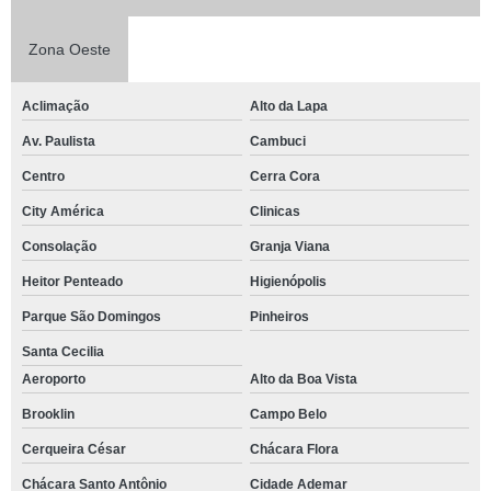
Zona Oeste
Aclimação
Alto da Lapa
Av. Paulista
Cambuci
Centro
Cerra Cora
City América
Clinicas
Consolação
Granja Viana
Heitor Penteado
Higienópolis
Parque São Domingos
Pinheiros
Santa Cecilia
Aeroporto
Alto da Boa Vista
Brooklin
Campo Belo
Cerqueira César
Chácara Flora
Chácara Santo Antônio
Cidade Ademar