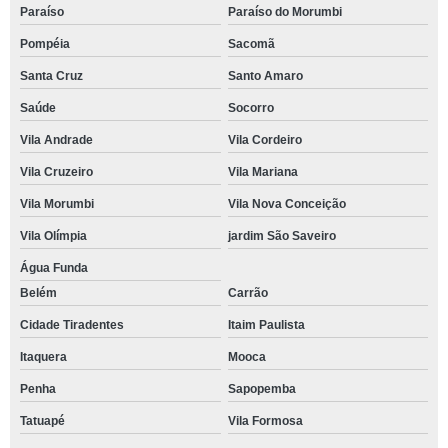
Paraíso
Paraíso do Morumbi
Pompéia
Sacomã
Santa Cruz
Santo Amaro
Saúde
Socorro
Vila Andrade
Vila Cordeiro
Vila Cruzeiro
Vila Mariana
Vila Morumbi
Vila Nova Conceição
Vila Olímpia
jardim São Saveiro
Água Funda
Belém
Carrão
Cidade Tiradentes
Itaim Paulista
Itaquera
Mooca
Penha
Sapopemba
Tatuapé
Vila Formosa