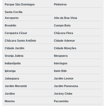
Parque São Domingos
Pinheiros
Santa Cecilia
Aeroporto
Alto da Boa Vista
Brooklin
Campo Belo
Cerqueira César
Chácara Flora
Chácara Santo Antônio
Cidade Ademar
Cidade Jardim
Cidade Monções
Granja Julieta
Ibirapuera
Indianópolis
Interlagos
Ipiranga
Itaim Bibi
Jabaquara
Jardim Leonor
Jardim Morumbi
Jardim Panorama
Jardins
Jockey Clube
Moema
Pacaembu