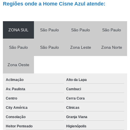
Regiões onde a Home Cisne Azul atende:
ZONA SUL
São Paulo
São Paulo
São Paulo
São Paulo
São Paulo
Zona Leste
Zona Norte
Zona Oeste
Aclimação
Alto da Lapa
Av. Paulista
Cambuci
Centro
Cerra Cora
City América
Clinicas
Consolação
Granja Viana
Heitor Penteado
Higienópolis