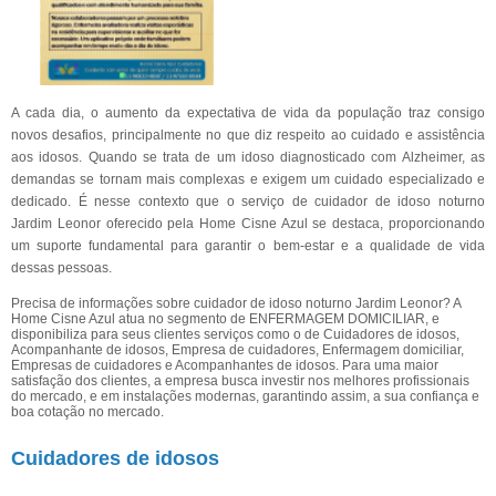
A cada dia, o aumento da expectativa de vida da população traz consigo
novos desafios, principalmente no que diz respeito ao cuidado e assistência
aos idosos. Quando se trata de um idoso diagnosticado com Alzheimer, as
demandas se tornam mais complexas e exigem um cuidado especializado e
dedicado. É nesse contexto que o serviço de cuidador de idoso noturno
Jardim Leonor oferecido pela Home Cisne Azul se destaca, proporcionando
um suporte fundamental para garantir o bem-estar e a qualidade de vida
dessas pessoas.
Precisa de informações sobre cuidador de idoso noturno Jardim Leonor? A
Home Cisne Azul atua no segmento de ENFERMAGEM DOMICILIAR, e
disponibiliza para seus clientes serviços como o de Cuidadores de idosos,
Acompanhante de idosos, Empresa de cuidadores, Enfermagem domiciliar,
Empresas de cuidadores e Acompanhantes de idosos. Para uma maior
satisfação dos clientes, a empresa busca investir nos melhores profissionais
do mercado, e em instalações modernas, garantindo assim, a sua confiança e
boa cotação no mercado.
Cuidadores de idosos