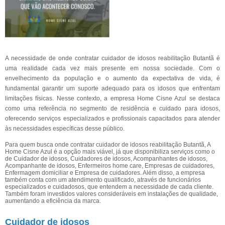
A necessidade de onde contratar cuidador de idosos reabilitação Butantã é
uma realidade cada vez mais presente em nossa sociedade. Com o
envelhecimento da população e o aumento da expectativa de vida, é
fundamental garantir um suporte adequado para os idosos que enfrentam
limitações físicas. Nesse contexto, a empresa Home Cisne Azul se destaca
como uma referência no segmento de residência e cuidado para idosos,
oferecendo serviços especializados e profissionais capacitados para atender
às necessidades específicas desse público.
Para quem busca onde contratar cuidador de idosos reabilitação Butantã, A
Home Cisne Azul é a opção mais viável, já que disponibiliza serviços como o
de Cuidador de idosos, Cuidadores de idosos, Acompanhantes de idosos,
Acompanhante de idosos, Enfermeiros home care, Empresas de cuidadores,
Enfermagem domiciliar e Empresa de cuidadores. Além disso, a empresa
também conta com um atendimento qualificado, através de funcionários
especializados e cuidadosos, que entendem a necessidade de cada cliente.
Também foram investidos valores consideráveis em instalações de qualidade,
aumentando a eficiência da marca.
Cuidador de idosos