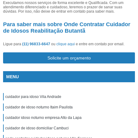
Executamos nossos serviços de forma excelente e Qualificada. Com um
atendimento diferenciado e cuidadoso, teremos o prazer de sanar suas
dúvidas. Por isso, não deixe de entrar em contato para saber mais.
Para saber mais sobre Onde Contratar Cuidador
de Idosos Reabilitação Butantã
Ligue para
(11) 96833-6647
ou
clique aqui
e entre em contato por email.
Solicite um orçamento
MENU
cuidador para idoso Vila Andrade
cuidador de idoso noturno Itaim Paulista
cuidador idoso noturno empresa Alto da Lapa
cuidador de idoso domiciliar Cambuci