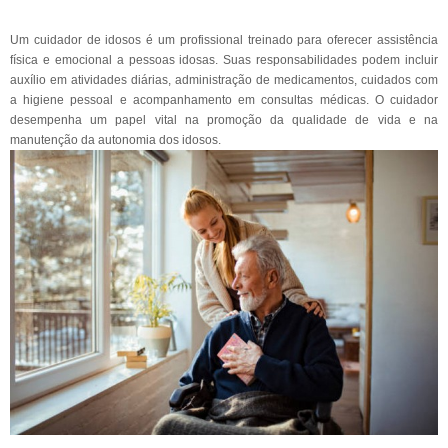
Um cuidador de idosos é um profissional treinado para oferecer assistência
física e emocional a pessoas idosas. Suas responsabilidades podem incluir
auxílio em atividades diárias, administração de medicamentos, cuidados com
a higiene pessoal e acompanhamento em consultas médicas. O cuidador
desempenha um papel vital na promoção da qualidade de vida e na
manutenção da autonomia dos idosos.