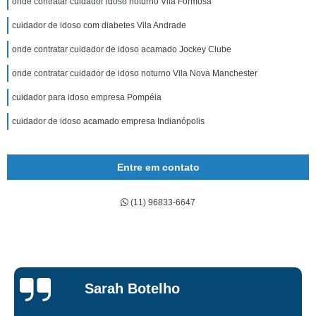
onde contratar cuidador idoso noturno Vila Formosa
cuidador de idoso com diabetes Vila Andrade
onde contratar cuidador de idoso acamado Jockey Clube
onde contratar cuidador de idoso noturno Vila Nova Manchester
cuidador para idoso empresa Pompéia
cuidador de idoso acamado empresa Indianópolis
Entre em contato
(11) 96833-6647
Sarah Botelho