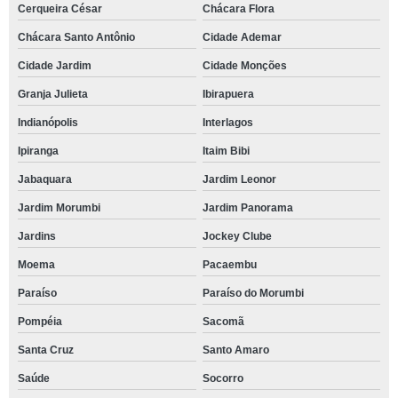
Cerqueira César
Chácara Flora
Chácara Santo Antônio
Cidade Ademar
Cidade Jardim
Cidade Monções
Granja Julieta
Ibirapuera
Indianópolis
Interlagos
Ipiranga
Itaim Bibi
Jabaquara
Jardim Leonor
Jardim Morumbi
Jardim Panorama
Jardins
Jockey Clube
Moema
Pacaembu
Paraíso
Paraíso do Morumbi
Pompéia
Sacomã
Santa Cruz
Santo Amaro
Saúde
Socorro