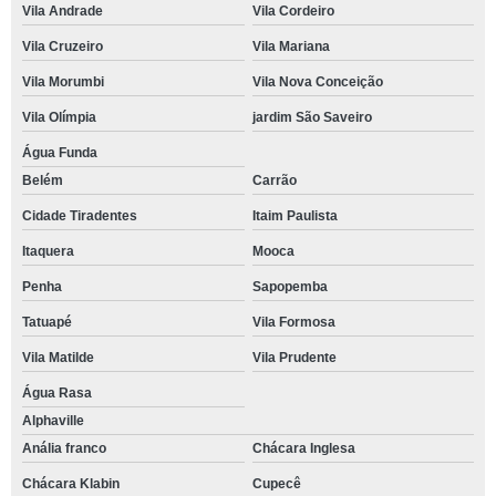
Vila Andrade
Vila Cordeiro
Vila Cruzeiro
Vila Mariana
Vila Morumbi
Vila Nova Conceição
Vila Olímpia
jardim São Saveiro
Água Funda
Belém
Carrão
Cidade Tiradentes
Itaim Paulista
Itaquera
Mooca
Penha
Sapopemba
Tatuapé
Vila Formosa
Vila Matilde
Vila Prudente
Água Rasa
Alphaville
Anália franco
Chácara Inglesa
Chácara Klabin
Cupecê