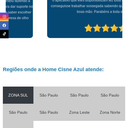
o aplicativo que eles disponibilizam fez toda a diferença para que eu
conseguisse trabalhar sossegada sabendo que minha mãe estava em
boas mão. Parabéns a toda equipe!!!
Regiões onde a Home Cisne Azul atende:
ZONA SUL
São Paulo
São Paulo
São Paulo
São Paulo
São Paulo
Zona Leste
Zona Norte