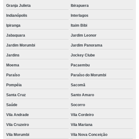
Granja Julieta
Ibirapuera
Indianópolis
Interlagos
Ipiranga
Itaim Bibi
Jabaquara
Jardim Leonor
Jardim Morumbi
Jardim Panorama
Jardins
Jockey Clube
Moema
Pacaembu
Paraíso
Paraíso do Morumbi
Pompéia
Sacomã
Santa Cruz
Santo Amaro
Saúde
Socorro
Vila Andrade
Vila Cordeiro
Vila Cruzeiro
Vila Mariana
Vila Morumbi
Vila Nova Conceição