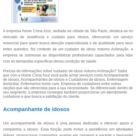
A empresa Home Cisne Azul, sediada na cidade de São Paulo, destaca-se no
mercado de residência e cuidado para idosos, oferecendo um serviço
essencial para quem busca atenção especializada e de qualidade para seus
entes queridos. No contexto de um cuidador de idoso noturno Aclimação, a
empresa se sobressai ao disponibilizar profissionais capacitados para lidar
com as demandas específicas dessa condição de saúde.
Precisa de informações sobre cuidador de idoso noturno Aclimação? Saiba
que com a Home Cisne Azul você pode achar serviços como Acompanhante
de idosos, Acompanhantes de idosos e Cuidadores de idosos, Enfermagem
domiciliar, Enfermeiros home care, Empresa de cuidadores entre outras
opções que são oferecidas para a sua necessidade. Se diferenciado dentro de
seu segmento, a empresa consegue também proporcionar um atendimento
cuidadoso e que busca a satisfação do cliente.
Acompanhante de idosos
Um acompanhante de idosos é uma pessoa dedicada a oferecer apoio e
companhia a idosos. Essa função pode incluir a assistência em atividades
diárias, proporcionar companhia, auxiliar em passeios e garantir o bem-estar