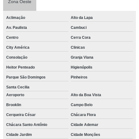
Zona Oeste
Aclimação
Alto da Lapa
Av. Paulista
Cambuci
Centro
Cerra Cora
City América
Clinicas
Consolação
Granja Viana
Heitor Penteado
Higienópolis
Parque São Domingos
Pinheiros
Santa Cecilia
Aeroporto
Alto da Boa Vista
Brooklin
Campo Belo
Cerqueira César
Chácara Flora
Chácara Santo Antônio
Cidade Ademar
Cidade Jardim
Cidade Monções