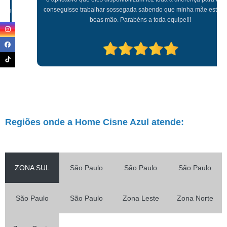
conseguisse trabalhar sossegada sabendo que minha mãe estava em
boas mão. Parabéns a toda equipe!!!
Regiões onde a Home Cisne Azul atende:
ZONA SUL
São Paulo
São Paulo
São Paulo
São Paulo
São Paulo
Zona Leste
Zona Norte