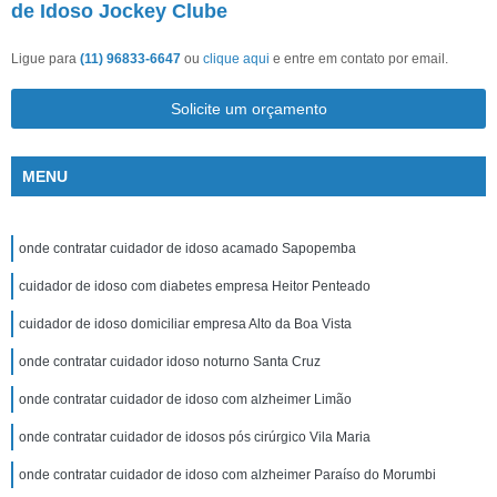
de Idoso Jockey Clube
Ligue para
(11) 96833-6647
ou
clique aqui
e entre em contato por email.
Solicite um orçamento
MENU
onde contratar cuidador de idoso acamado Sapopemba
cuidador de idoso com diabetes empresa Heitor Penteado
cuidador de idoso domiciliar empresa Alto da Boa Vista
onde contratar cuidador idoso noturno Santa Cruz
onde contratar cuidador de idoso com alzheimer Limão
onde contratar cuidador de idosos pós cirúrgico Vila Maria
onde contratar cuidador de idoso com alzheimer Paraíso do Morumbi