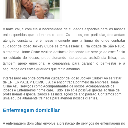
A noite cai, e com ela a necessidade de cuidados especiais para os nossos
entes queridos que adentram o sono. Os idosos, em particular, demandam
atenção constante, e é nesse momento que a figura do onde contratar
cuidador de idoso Jockey Clube se torna essencial. Na cidade de São Paulo,
a empresa Home Cisne Azul se destaca oferecendo um serviço de excelência
no cuidado de idosos, proporcionando não apenas assistência física, mas
também apoio emocional e companhia para garantir o bem-estar e a
segurança dos entes queridos que tanto amamos.
Interessado em onde contratar cuidador de idoso Jockey Clube? Ao se tratar
de ENFERMAGEM DOMICILIAR é encontrada por meio da empresa Home
Cisne Azul serviços como Acompanhantes de idosos, Acompanhante de
idosos e Enfermeiros home care. Tudo isso só é possível graças ao time de
profissionais especializados e as instalações de alto padrão. Contamos com
uma equipe altamente treinada para atender nossos clientes.
Enfermagem domiciliar
A enfermagem domiciliar envolve a prestação de serviços de enfermagem no