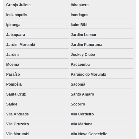
Granja Julieta
Ibirapuera
Indianópolis
Interlagos
Ipiranga
Itaim Bibi
Jabaquara
Jardim Leonor
Jardim Morumbi
Jardim Panorama
Jardins
Jockey Clube
Moema
Pacaembu
Paraíso
Paraíso do Morumbi
Pompéia
Sacomã
Santa Cruz
Santo Amaro
Saúde
Socorro
Vila Andrade
Vila Cordeiro
Vila Cruzeiro
Vila Mariana
Vila Morumbi
Vila Nova Conceição