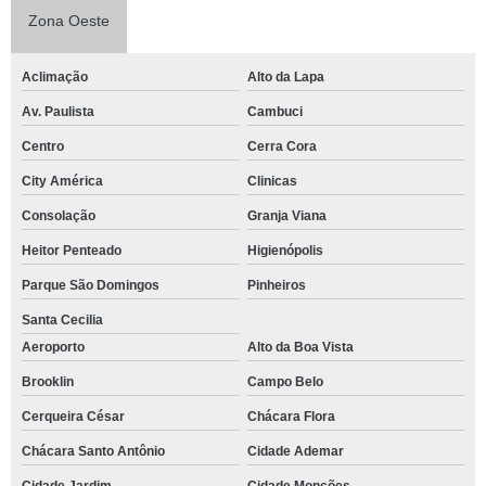
Zona Oeste
Aclimação
Alto da Lapa
Av. Paulista
Cambuci
Centro
Cerra Cora
City América
Clinicas
Consolação
Granja Viana
Heitor Penteado
Higienópolis
Parque São Domingos
Pinheiros
Santa Cecilia
Aeroporto
Alto da Boa Vista
Brooklin
Campo Belo
Cerqueira César
Chácara Flora
Chácara Santo Antônio
Cidade Ademar