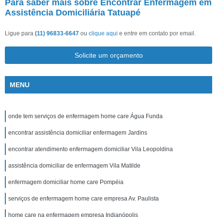
Para saber mais sobre Encontrar Enfermagem em
Assistência Domiciliária Tatuapé
Ligue para
(11) 96833-6647
ou
clique aqui
e entre em contato por email.
Solicite um orçamento
MENU
onde tem serviços de enfermagem home care Água Funda
encontrar assistência domiciliar enfermagem Jardins
encontrar atendimento enfermagem domiciliar Vila Leopoldina
assistência domiciliar de enfermagem Vila Matilde
enfermagem domiciliar home care Pompéia
serviços de enfermagem home care empresa Av. Paulista
home care na enfermagem empresa Indianópolis