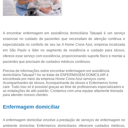
A encontrar enfermagem em assistência domiciliária Tatuapé é um serviço
essencial no cuidado de pacientes que necessitam de atenção contínua e
especializada no conforto de seu lar. A Home Cisne Azul, empresa localizada
em São Paulo e líder no segmento de residência e cuidado para idosos,
oferece esse serviço com excelência, proporcionando suporte físico e mental a
pacientes que precisam de cuidados médicos contínuos.
Precisa de informações sobre encontrar enfermagem em assistência
domiciliária Tatuapé? Ao se tratar de ENFERMAGEM DOMICILIAR é
encontrada por meio da empresa Home Cisne Azul serviços como
Acompanhantes de idosos, Acompanhante de idosos e Enfermeiros home
care. Tudo isso só é possível graças ao time de profissionais especializados e
as instalações de alto padrão. Contamos com uma equipe altamente treinada
para atender nossos clientes.
Enfermagem domiciliar
A enfermagem domiciliar envolve a prestação de serviços de enfermagem no
ambiente domiciliar. Enfermeiros domiciliares oferecem cuidados médicos,