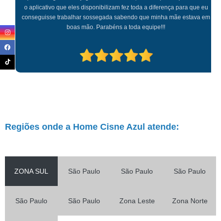
o aplicativo que eles disponibilizam fez toda a diferença para que eu
conseguisse trabalhar sossegada sabendo que minha mãe estava em
boas mão. Parabéns a toda equipe!!!
Regiões onde a Home Cisne Azul atende:
ZONA SUL
São Paulo
São Paulo
São Paulo
São Paulo
São Paulo
Zona Leste
Zona Norte