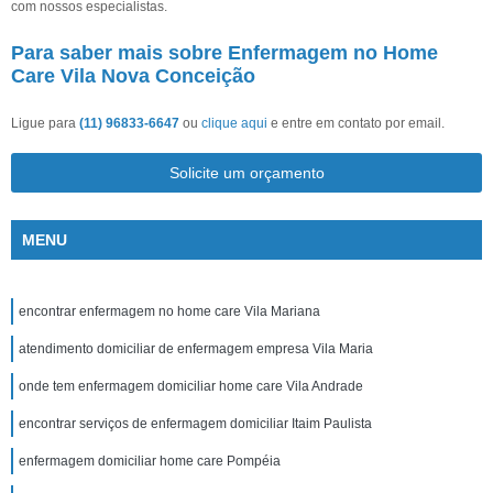
com nossos especialistas.
Para saber mais sobre Enfermagem no Home
Care Vila Nova Conceição
Ligue para
(11) 96833-6647
ou
clique aqui
e entre em contato por email.
Solicite um orçamento
MENU
encontrar enfermagem no home care Vila Mariana
atendimento domiciliar de enfermagem empresa Vila Maria
onde tem enfermagem domiciliar home care Vila Andrade
encontrar serviços de enfermagem domiciliar Itaim Paulista
enfermagem domiciliar home care Pompéia