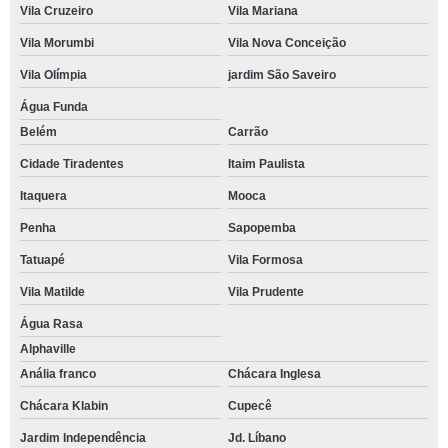
Vila Cruzeiro
Vila Mariana
Vila Morumbi
Vila Nova Conceição
Vila Olímpia
jardim São Saveiro
Água Funda
Belém
Carrão
Cidade Tiradentes
Itaim Paulista
Itaquera
Mooca
Penha
Sapopemba
Tatuapé
Vila Formosa
Vila Matilde
Vila Prudente
Água Rasa
Alphaville
Anália franco
Chácara Inglesa
Chácara Klabin
Cupecê
Jardim Independência
Jd. Líbano