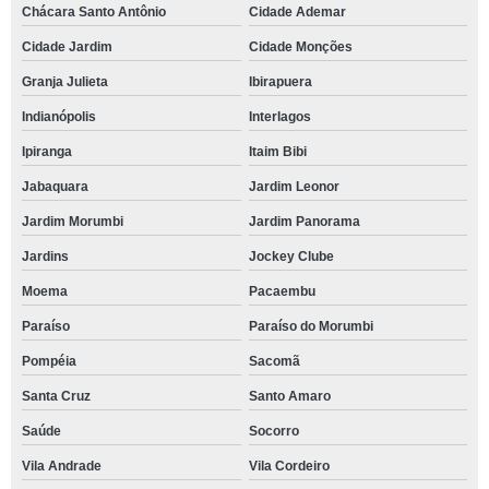
Chácara Santo Antônio
Cidade Ademar
Cidade Jardim
Cidade Monções
Granja Julieta
Ibirapuera
Indianópolis
Interlagos
Ipiranga
Itaim Bibi
Jabaquara
Jardim Leonor
Jardim Morumbi
Jardim Panorama
Jardins
Jockey Clube
Moema
Pacaembu
Paraíso
Paraíso do Morumbi
Pompéia
Sacomã
Santa Cruz
Santo Amaro
Saúde
Socorro
Vila Andrade
Vila Cordeiro