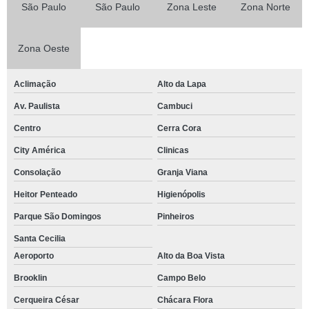
São Paulo
São Paulo
Zona Leste
Zona Norte
Zona Oeste
Aclimação
Alto da Lapa
Av. Paulista
Cambuci
Centro
Cerra Cora
City América
Clinicas
Consolação
Granja Viana
Heitor Penteado
Higienópolis
Parque São Domingos
Pinheiros
Santa Cecilia
Aeroporto
Alto da Boa Vista
Brooklin
Campo Belo
Cerqueira César
Chácara Flora