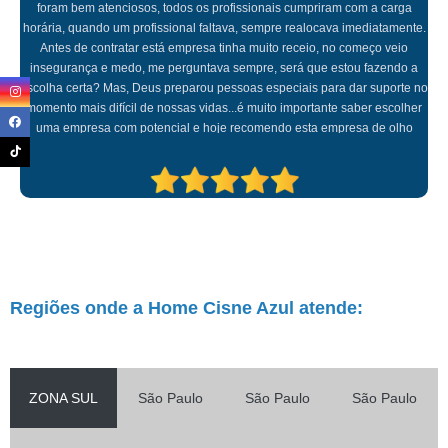
fiz, além de ter profissionais altamente qualificados, tem um valor muito
acessível, a equipe é bem treinada, suporte extraordinário, profissionais
sempre interagiam com jogos e brincadeiras, não me preocupei com nada,
o aplicativo que eles disponibilizam fez toda a diferença para que eu
conseguisse trabalhar sossegada sabendo que minha mãe estava em
boas mão. Parabéns a toda equipe!!!
Regiões onde a Home Cisne Azul atende:
ZONA SUL
São Paulo
São Paulo
São Paulo