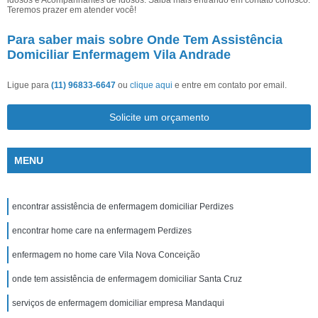
idosos e Acompanhantes de idosos. Saiba mais entrando em contato conosco.
Teremos prazer em atender você!
Para saber mais sobre Onde Tem Assistência
Domiciliar Enfermagem Vila Andrade
Ligue para
(11) 96833-6647
ou
clique aqui
e entre em contato por email.
Solicite um orçamento
MENU
encontrar assistência de enfermagem domiciliar Perdizes
encontrar home care na enfermagem Perdizes
enfermagem no home care Vila Nova Conceição
onde tem assistência de enfermagem domiciliar Santa Cruz
serviços de enfermagem domiciliar empresa Mandaqui