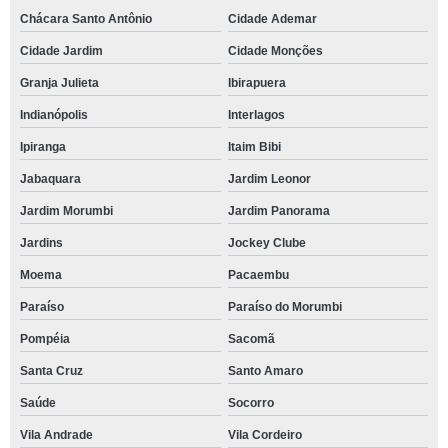
Chácara Santo Antônio
Cidade Ademar
Cidade Jardim
Cidade Monções
Granja Julieta
Ibirapuera
Indianópolis
Interlagos
Ipiranga
Itaim Bibi
Jabaquara
Jardim Leonor
Jardim Morumbi
Jardim Panorama
Jardins
Jockey Clube
Moema
Pacaembu
Paraíso
Paraíso do Morumbi
Pompéia
Sacomã
Santa Cruz
Santo Amaro
Saúde
Socorro
Vila Andrade
Vila Cordeiro