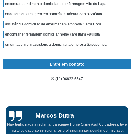
encontrar atendimento domiciliar de enfermagem Alto da Lapa
onde tem enfermagem em domicílio Chácara Santo Antônio
assistência domiciliar de enfermagem empresa Cerra Cora
encontrar enfermagem domiciliar home care Itaim Paulista
enfermagem em assistência domiciliária empresa Sapopemba
Entre em contato
(11) 96833-6647
Sarah Botelho
Contratei a Home Cisne Azul para minha mãe e foi a melhor escolha que