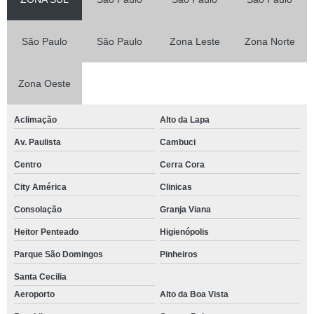
São Paulo
São Paulo
Zona Leste
Zona Norte
Zona Oeste
Aclimação
Alto da Lapa
Av. Paulista
Cambuci
Centro
Cerra Cora
City América
Clinicas
Consolação
Granja Viana
Heitor Penteado
Higienópolis
Parque São Domingos
Pinheiros
Santa Cecilia
Aeroporto
Alto da Boa Vista