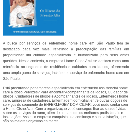
A busca por serviços de enfermeiro home care em São Paulo tem se
destacado cada vez mais, refletindo a preocupação das famílias em
proporcionar um cuidado especializado e humanizado para seus entes
queridos. Nesse contexto, a empresa Home Cisne Azul se destaca como uma
referência no segmento de residência e cuidados para idosos, oferecendo
uma ampla gama de serviços, incluindo o serviço de enfermeiro home care em
São Paulo.
Está procurando por empresa especializada em enfermeiro assistencial home
care a idoso Perdizes? Para encontrar Acompanhante de idosos, Cuidador de
idosos, Cuidadores de idosos e Acompanhantes de idosos, Enfermeiros home
care, Empresa de cuidadores, Enfermagem domiciliar, entre outras opções de
serviços do segmento de ENFERMAGEM DOMICILIAR, você pode contar com
a Home Cisne Azul. Com a organização você consegue tirar as suas dúvidas
sobre os serviços do ramo, além de contar com os melhores profissionais e
instalações. Assim, a empresa conquista sua confiança e sua satisfação, que
são os maiores objetivos da marca.