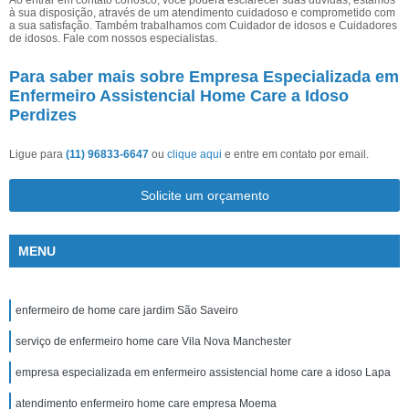
Ao entrar em contato conosco, você poderá esclarecer suas dúvidas, estamos
à sua disposição, através de um atendimento cuidadoso e comprometido com
a sua satisfação. Também trabalhamos com Cuidador de idosos e Cuidadores
de idosos. Fale com nossos especialistas.
Para saber mais sobre Empresa Especializada em
Enfermeiro Assistencial Home Care a Idoso
Perdizes
Ligue para
(11) 96833-6647
ou
clique aqui
e entre em contato por email.
Solicite um orçamento
MENU
enfermeiro de home care jardim São Saveiro
serviço de enfermeiro home care Vila Nova Manchester
empresa especializada em enfermeiro assistencial home care a idoso Lapa
atendimento enfermeiro home care empresa Moema