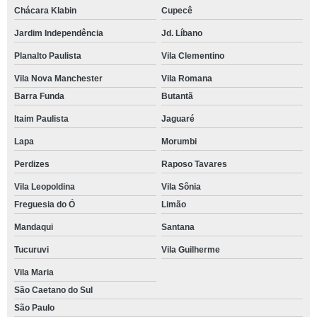
Chácara Klabin
Cupecê
Jardim Independência
Jd. Líbano
Planalto Paulista
Vila Clementino
Vila Nova Manchester
Vila Romana
Barra Funda
Butantã
Itaim Paulista
Jaguaré
Lapa
Morumbi
Perdizes
Raposo Tavares
Vila Leopoldina
Vila Sônia
Freguesia do Ó
Limão
Mandaqui
Santana
Tucuruvi
Vila Guilherme
Vila Maria
São Caetano do Sul
São Paulo