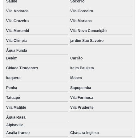
Saúde
Socorro
Vila Andrade
Vila Cordeiro
Vila Cruzeiro
Vila Mariana
Vila Morumbi
Vila Nova Conceição
Vila Olímpia
jardim São Saveiro
Água Funda
Belém
Carrão
Cidade Tiradentes
Itaim Paulista
Itaquera
Mooca
Penha
Sapopemba
Tatuapé
Vila Formosa
Vila Matilde
Vila Prudente
Água Rasa
Alphaville
Anália franco
Chácara Inglesa