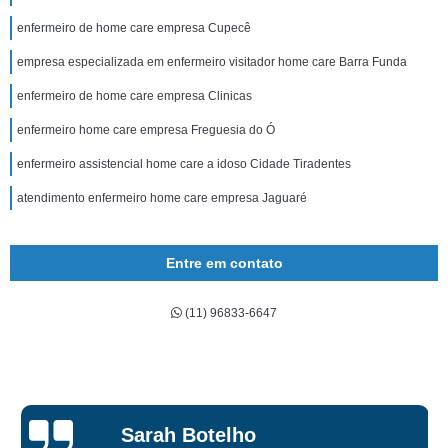
enfermeiro de home care empresa Cupecê
empresa especializada em enfermeiro visitador home care Barra Funda
enfermeiro de home care empresa Clinicas
enfermeiro home care empresa Freguesia do Ó
enfermeiro assistencial home care a idoso Cidade Tiradentes
atendimento enfermeiro home care empresa Jaguaré
Entre em contato
(11) 96833-6647
Sarah Botelho