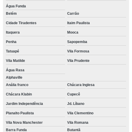
Água Funda
Belém
Carrão
Cidade Tiradentes
Itaim Paulista
Itaquera
Mooca
Penha
Sapopemba
Tatuapé
Vila Formosa
Vila Matilde
Vila Prudente
Água Rasa
Alphaville
Anália franco
Chácara Inglesa
Chácara Klabin
Cupecê
Jardim Independência
Jd. Líbano
Planalto Paulista
Vila Clementino
Vila Nova Manchester
Vila Romana
Barra Funda
Butantã