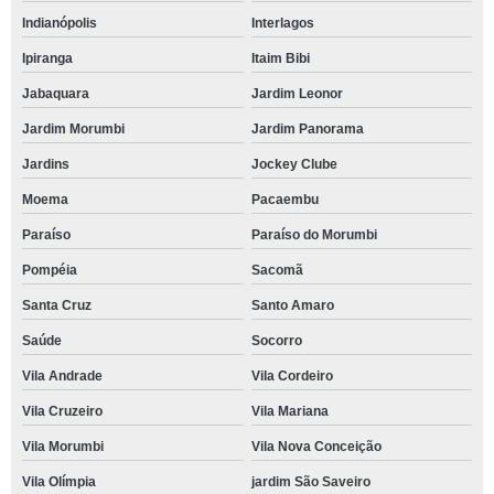
Indianópolis
Interlagos
Ipiranga
Itaim Bibi
Jabaquara
Jardim Leonor
Jardim Morumbi
Jardim Panorama
Jardins
Jockey Clube
Moema
Pacaembu
Paraíso
Paraíso do Morumbi
Pompéia
Sacomã
Santa Cruz
Santo Amaro
Saúde
Socorro
Vila Andrade
Vila Cordeiro
Vila Cruzeiro
Vila Mariana
Vila Morumbi
Vila Nova Conceição
Vila Olímpia
jardim São Saveiro