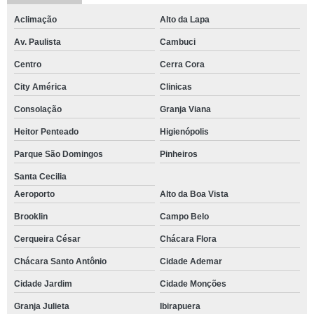
Aclimação
Alto da Lapa
Av. Paulista
Cambuci
Centro
Cerra Cora
City América
Clinicas
Consolação
Granja Viana
Heitor Penteado
Higienópolis
Parque São Domingos
Pinheiros
Santa Cecilia
Aeroporto
Alto da Boa Vista
Brooklin
Campo Belo
Cerqueira César
Chácara Flora
Chácara Santo Antônio
Cidade Ademar
Cidade Jardim
Cidade Monções
Granja Julieta
Ibirapuera