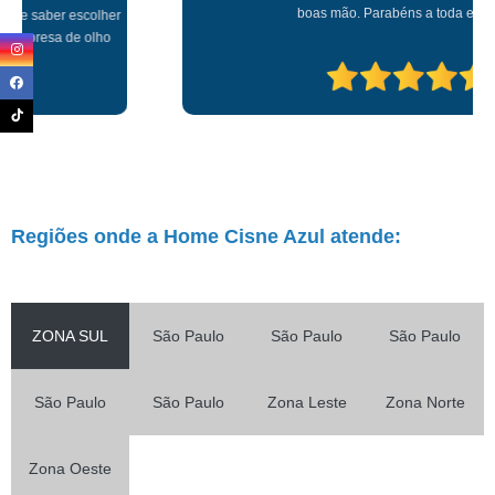
boas mão. Parabéns a toda equipe!!!
Regiões onde a Home Cisne Azul atende:
ZONA SUL
São Paulo
São Paulo
São Paulo
São Paulo
São Paulo
Zona Leste
Zona Norte
Zona Oeste