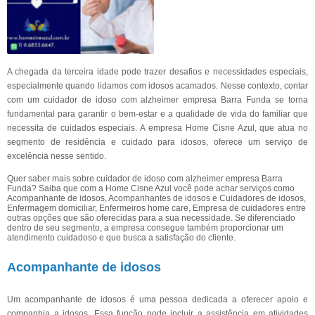
A chegada da terceira idade pode trazer desafios e necessidades especiais,
especialmente quando lidamos com idosos acamados. Nesse contexto, contar
com um cuidador de idoso com alzheimer empresa Barra Funda se torna
fundamental para garantir o bem-estar e a qualidade de vida do familiar que
necessita de cuidados especiais. A empresa Home Cisne Azul, que atua no
segmento de residência e cuidado para idosos, oferece um serviço de
excelência nesse sentido.
Quer saber mais sobre cuidador de idoso com alzheimer empresa Barra
Funda? Saiba que com a Home Cisne Azul você pode achar serviços como
Acompanhante de idosos, Acompanhantes de idosos e Cuidadores de idosos,
Enfermagem domiciliar, Enfermeiros home care, Empresa de cuidadores entre
outras opções que são oferecidas para a sua necessidade. Se diferenciado
dentro de seu segmento, a empresa consegue também proporcionar um
atendimento cuidadoso e que busca a satisfação do cliente.
Acompanhante de idosos
Um acompanhante de idosos é uma pessoa dedicada a oferecer apoio e
companhia a idosos. Essa função pode incluir a assistência em atividades