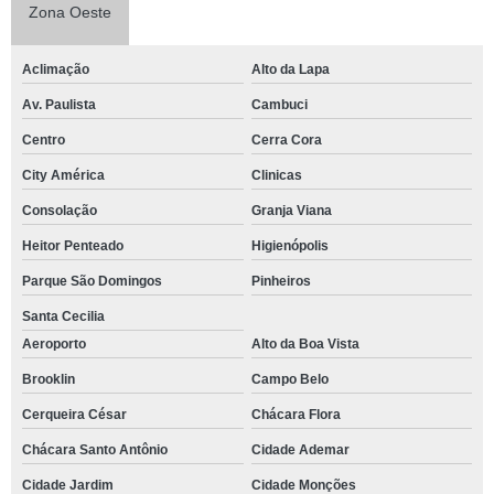
Zona Oeste
Aclimação
Alto da Lapa
Av. Paulista
Cambuci
Centro
Cerra Cora
City América
Clinicas
Consolação
Granja Viana
Heitor Penteado
Higienópolis
Parque São Domingos
Pinheiros
Santa Cecilia
Aeroporto
Alto da Boa Vista
Brooklin
Campo Belo
Cerqueira César
Chácara Flora
Chácara Santo Antônio
Cidade Ademar
Cidade Jardim
Cidade Monções