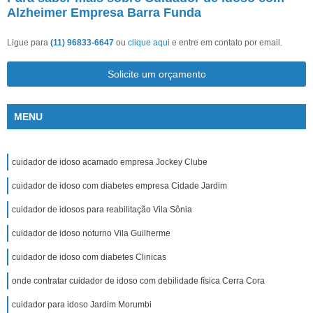
Alzheimer Empresa Barra Funda
Ligue para
(11) 96833-6647
ou
clique aqui
e entre em contato por email.
Solicite um orçamento
MENU
cuidador de idoso acamado empresa Jockey Clube
cuidador de idoso com diabetes empresa Cidade Jardim
cuidador de idosos para reabilitação Vila Sônia
cuidador de idoso noturno Vila Guilherme
cuidador de idoso com diabetes Clinicas
onde contratar cuidador de idoso com debilidade física Cerra Cora
cuidador para idoso Jardim Morumbi