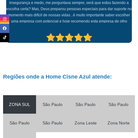
o aplicativo que eles disponibilizam fez toda a diferença para que eu
conseguisse trabalhar sossegada sabendo que minha mãe estava em
boas mão. Parabéns a toda equipe!!!
Regiões onde a Home Cisne Azul atende:
ZONA SUL
São Paulo
São Paulo
São Paulo
São Paulo
São Paulo
Zona Leste
Zona Norte