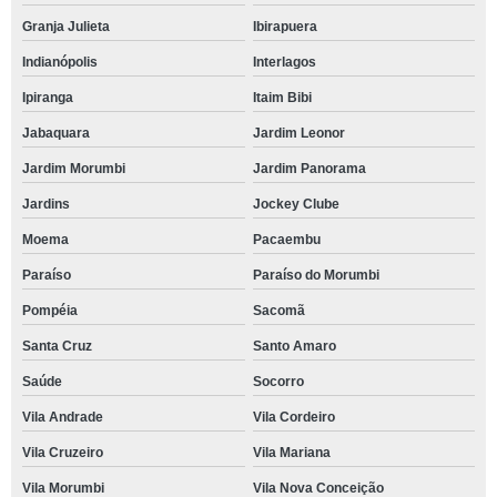
Granja Julieta
Ibirapuera
Indianópolis
Interlagos
Ipiranga
Itaim Bibi
Jabaquara
Jardim Leonor
Jardim Morumbi
Jardim Panorama
Jardins
Jockey Clube
Moema
Pacaembu
Paraíso
Paraíso do Morumbi
Pompéia
Sacomã
Santa Cruz
Santo Amaro
Saúde
Socorro
Vila Andrade
Vila Cordeiro
Vila Cruzeiro
Vila Mariana
Vila Morumbi
Vila Nova Conceição