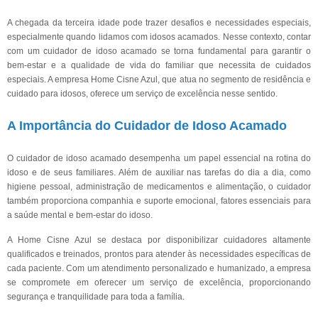
A chegada da terceira idade pode trazer desafios e necessidades especiais,
especialmente quando lidamos com idosos acamados. Nesse contexto, contar
com um cuidador de idoso acamado se torna fundamental para garantir o
bem-estar e a qualidade de vida do familiar que necessita de cuidados
especiais. A empresa Home Cisne Azul, que atua no segmento de residência e
cuidado para idosos, oferece um serviço de excelência nesse sentido.
A Importância do Cuidador de Idoso Acamado
O cuidador de idoso acamado desempenha um papel essencial na rotina do
idoso e de seus familiares. Além de auxiliar nas tarefas do dia a dia, como
higiene pessoal, administração de medicamentos e alimentação, o cuidador
também proporciona companhia e suporte emocional, fatores essenciais para
a saúde mental e bem-estar do idoso.
A Home Cisne Azul se destaca por disponibilizar cuidadores altamente
qualificados e treinados, prontos para atender às necessidades específicas de
cada paciente. Com um atendimento personalizado e humanizado, a empresa
se compromete em oferecer um serviço de excelência, proporcionando
segurança e tranquilidade para toda a família.