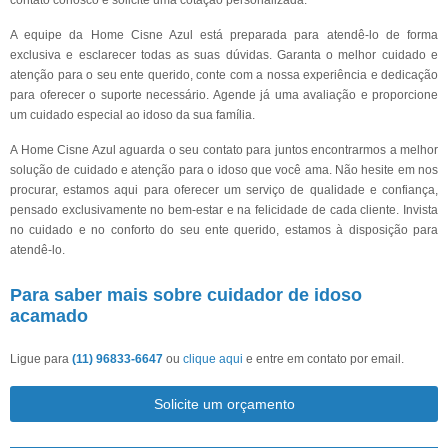
contato conosco e solicite uma cotação personalizada.
A equipe da Home Cisne Azul está preparada para atendê-lo de forma
exclusiva e esclarecer todas as suas dúvidas. Garanta o melhor cuidado e
atenção para o seu ente querido, conte com a nossa experiência e dedicação
para oferecer o suporte necessário. Agende já uma avaliação e proporcione
um cuidado especial ao idoso da sua família.
A Home Cisne Azul aguarda o seu contato para juntos encontrarmos a melhor
solução de cuidado e atenção para o idoso que você ama. Não hesite em nos
procurar, estamos aqui para oferecer um serviço de qualidade e confiança,
pensado exclusivamente no bem-estar e na felicidade de cada cliente. Invista
no cuidado e no conforto do seu ente querido, estamos à disposição para
atendê-lo.
Para saber mais sobre cuidador de idoso
acamado
Ligue para
(11) 96833-6647
ou
clique aqui
e entre em contato por email.
Solicite um orçamento