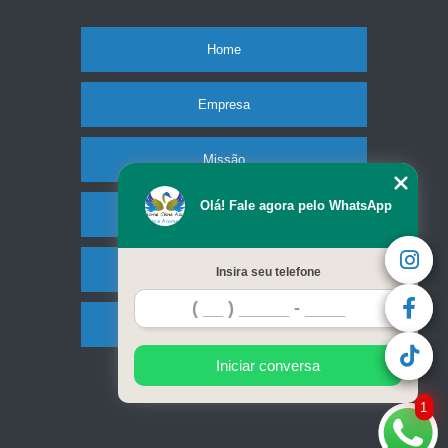
Home
Empresa
Missão
Olá! Fale agora pelo WhatsApp
Serviços
Contato
Insira seu telefone
Mapa do site
Iniciar conversa
1