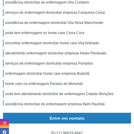
assistência domiciliar de enfermagem Vila Cordeiro
serviços de enfermagem domiciliar empresa Cerqueira César
assistência de enfermagem domiciliar Vila Nova Manchester
onde tem enfermagem no home care Cerra Cora
encontrar enfermagem domiciliar home care Vila Andrade
atendimento enfermagem domiciliar empresa Heitor Penteado
serviços de enfermagem domiciliar empresa Pompéia
enfermagem domiciliar home care empresa Butantã
home care na enfermagem Paraíso do Morumbi
onde tem atendimento domiciliar de enfermagem Cidade Monções
assistência domiciliar de enfermagem empresa Itaim Paulista
encontrar enfermagem em assistência domiciliária Vila Mariana
Entre em contato
atendimento domiciliar de enfermagem Brooklin
(11) 96833-6647