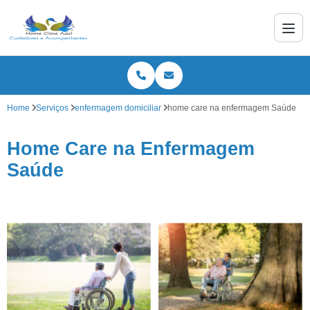
Home
Serviços
enfermagem domiciliar
home care na enfermagem Saúde
Home Care na Enfermagem
Saúde