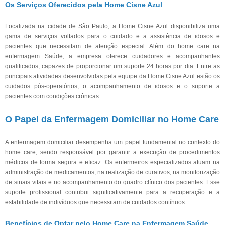
Os Serviços Oferecidos pela Home Cisne Azul
Localizada na cidade de São Paulo, a Home Cisne Azul disponibiliza uma
gama de serviços voltados para o cuidado e a assistência de idosos e
pacientes que necessitam de atenção especial. Além do home care na
enfermagem Saúde, a empresa oferece cuidadores e acompanhantes
qualificados, capazes de proporcionar um suporte 24 horas por dia. Entre as
principais atividades desenvolvidas pela equipe da Home Cisne Azul estão os
cuidados pós-operatórios, o acompanhamento de idosos e o suporte a
pacientes com condições crônicas.
O Papel da Enfermagem Domiciliar no Home Care
A enfermagem domiciliar desempenha um papel fundamental no contexto do
home care, sendo responsável por garantir a execução de procedimentos
médicos de forma segura e eficaz. Os enfermeiros especializados atuam na
administração de medicamentos, na realização de curativos, na monitorização
de sinais vitais e no acompanhamento do quadro clínico dos pacientes. Esse
suporte profissional contribui significativamente para a recuperação e a
estabilidade de indivíduos que necessitam de cuidados contínuos.
Benefícios de Optar pelo Home Care na Enfermagem Saúde