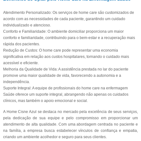
Atendimento Personalizado: Os serviços de home care são customizados de
acordo com as necessidades de cada paciente, garantindo um cuidado
individualizado e atencioso.
Conforto e Familiaridade: O ambiente domiciliar proporciona um maior
conforto e familiaridade, contribuindo para o bem-estar e a recuperação mais
rápida dos pacientes.
Redução de Custos: O home care pode representar uma economia
significativa em relação aos custos hospitalares, tornando o cuidado mais
acessível e eficiente.
Melhoria da Qualidade de Vida: A assistência prestada no lar do paciente
promove uma maior qualidade de vida, favorecendo a autonomia e a
independência.
Suporte Integral: A equipe de profissionais do home care na enfermagem
Saúde oferece um suporte integral, abrangendo não apenas os cuidados
clínicos, mas também o apoio emocional e social.
A Home Cisne Azul se destaca no mercado pela excelência de seus serviços,
pela dedicação de sua equipe e pelo compromisso em proporcionar um
atendimento de alta qualidade. Com uma abordagem centrada no paciente e
na família, a empresa busca estabelecer vínculos de confiança e empatia,
criando um ambiente acolhedor e seguro para seus clientes.