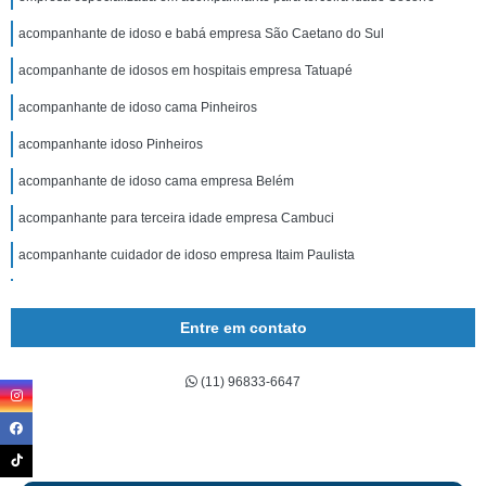
acompanhante de idoso e babá empresa São Caetano do Sul
acompanhante de idosos em hospitais empresa Tatuapé
acompanhante de idoso cama Pinheiros
acompanhante idoso Pinheiros
acompanhante de idoso cama empresa Belém
acompanhante para terceira idade empresa Cambuci
acompanhante cuidador de idoso empresa Itaim Paulista
empresa especializada em acompanhante de idoso domiciliar Indianópolis
Entre em contato
acompanhante de idosos acamados empresa Campo Belo
empresa especializada em acompanhante de idosos acamados Itaim Bibi
(11) 96833-6647
acompanhante de idoso e babá Cidade Ademar
empresa especializada em acompanhante para idosos Carrão
empresa especializada em acompanhante de idoso cama Jaguaré