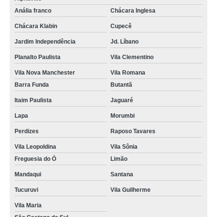
acompanhante de idoso cama empresa Cidade Ademar
Anália franco
Chácara Inglesa
acompanhante de idoso e babá Vila Nova Conceição
Chácara Klabin
Cupecê
onde contratar acompanhante cuidador de idoso Butantã
Jardim Independência
Jd. Líbano
acompanhante de idosos em hospitais Limão
Planalto Paulista
Vila Clementino
acompanhante de idoso domiciliar Chácara Klabin
Vila Nova Manchester
Vila Romana
acompanhante de idoso e babá empresa Raposo Tavares
Barra Funda
Butantã
empresa especializada em acompanhante de idoso e babá Pinheiros
Itaim Paulista
Jaguaré
Lapa
Morumbi
acompanhante idoso noturno empresa São Paulo
Perdizes
Raposo Tavares
empresa especializada em acompanhante idoso Santa Cecilia
Vila Leopoldina
Vila Sônia
acompanhante para terceira idade empresa Penha
Freguesia do Ó
Limão
acompanhante para terceira idade Belém
Mandaqui
Santana
acompanhante cuidador de idoso Moema
Tucuruvi
Vila Guilherme
onde contratar acompanhante de idoso domiciliar Lapa
Vila Maria
empresa especializada em acompanhante de idoso cama Limão