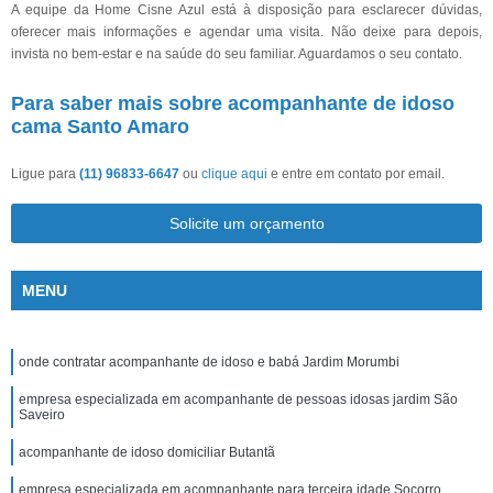
A equipe da Home Cisne Azul está à disposição para esclarecer dúvidas,
oferecer mais informações e agendar uma visita. Não deixe para depois,
invista no bem-estar e na saúde do seu familiar. Aguardamos o seu contato.
Para saber mais sobre acompanhante de idoso
cama Santo Amaro
Ligue para
(11) 96833-6647
ou
clique aqui
e entre em contato por email.
Solicite um orçamento
MENU
onde contratar acompanhante de idoso e babá Jardim Morumbi
empresa especializada em acompanhante de pessoas idosas jardim São
Saveiro
acompanhante de idoso domiciliar Butantã
empresa especializada em acompanhante para terceira idade Socorro