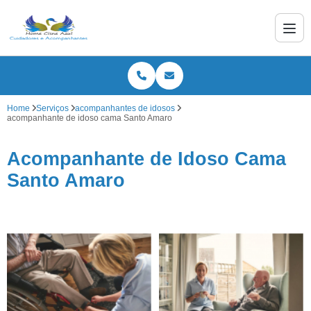
Home
Serviços
acompanhantes de idosos
acompanhante de idoso cama Santo Amaro
Acompanhante de Idoso Cama
Santo Amaro