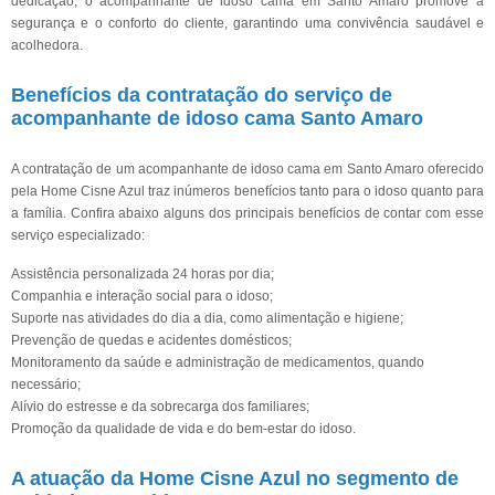
dedicação, o acompanhante de idoso cama em Santo Amaro promove a
segurança e o conforto do cliente, garantindo uma convivência saudável e
acolhedora.
Benefícios da contratação do serviço de
acompanhante de idoso cama Santo Amaro
A contratação de um acompanhante de idoso cama em Santo Amaro oferecido
pela Home Cisne Azul traz inúmeros benefícios tanto para o idoso quanto para
a família. Confira abaixo alguns dos principais benefícios de contar com esse
serviço especializado:
Assistência personalizada 24 horas por dia;
Companhia e interação social para o idoso;
Suporte nas atividades do dia a dia, como alimentação e higiene;
Prevenção de quedas e acidentes domésticos;
Monitoramento da saúde e administração de medicamentos, quando
necessário;
Alívio do estresse e da sobrecarga dos familiares;
Promoção da qualidade de vida e do bem-estar do idoso.
A atuação da Home Cisne Azul no segmento de