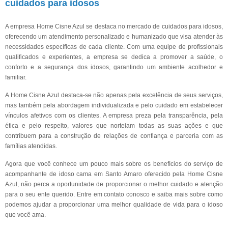
cuidados para idosos
A empresa Home Cisne Azul se destaca no mercado de cuidados para idosos,
oferecendo um atendimento personalizado e humanizado que visa atender às
necessidades específicas de cada cliente. Com uma equipe de profissionais
qualificados e experientes, a empresa se dedica a promover a saúde, o
conforto e a segurança dos idosos, garantindo um ambiente acolhedor e
familiar.
A Home Cisne Azul destaca-se não apenas pela excelência de seus serviços,
mas também pela abordagem individualizada e pelo cuidado em estabelecer
vínculos afetivos com os clientes. A empresa preza pela transparência, pela
ética e pelo respeito, valores que norteiam todas as suas ações e que
contribuem para a construção de relações de confiança e parceria com as
famílias atendidas.
Agora que você conhece um pouco mais sobre os benefícios do serviço de
acompanhante de idoso cama em Santo Amaro oferecido pela Home Cisne
Azul, não perca a oportunidade de proporcionar o melhor cuidado e atenção
para o seu ente querido. Entre em contato conosco e saiba mais sobre como
podemos ajudar a proporcionar uma melhor qualidade de vida para o idoso
que você ama.