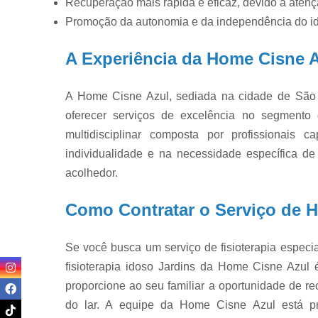
Recuperação mais rápida e eficaz, devido à atençã
Promoção da autonomia e da independência do ido
A Experiência da Home Cisne 
A Home Cisne Azul, sediada na cidade de São
oferecer serviços de excelência no segmento
multidisciplinar composta por profissionais
individualidade e na necessidade específica de
acolhedor.
Como Contratar o Serviço de H
Se você busca um serviço de fisioterapia especi
fisioterapia idoso Jardins da Home Cisne Azul
proporcione ao seu familiar a oportunidade de re
do lar. A equipe da Home Cisne Azul está p