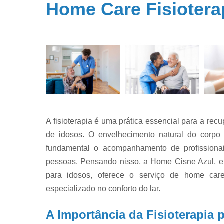
Enfermeir
Home Care Fisiotera
home car
Fisioterapi
domicíli
Fisioterapi
domicílio
A fisioterapia é uma prática essencial para a re
de idosos. O envelhecimento natural do corpo 
fundamental o acompanhamento de profissionais
pessoas. Pensando nisso, a Home Cisne Azul, e
para idosos, oferece o serviço de home care 
especializado no conforto do lar.
A Importância da Fisioterapia 