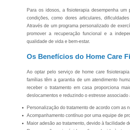
Para os idosos, a fisioterapia desempenha um 
condições, como dores articulares, dificuldade
Através de um programa personalizado de exercíci
promover a recuperação funcional e a indepen
qualidade de vida e bem-estar.
Os Benefícios do Home Care Fi
Ao optar pelo serviço de home care fisioterap
famílias têm a garantia de um atendimento hum
receber o tratamento em casa proporciona maio
deslocamentos e reduzindo o estresse associado às
Personalização do tratamento de acordo com as n
Acompanhamento contínuo por uma equipe de profi
Maior adesão ao tratamento, devido à facilidade d