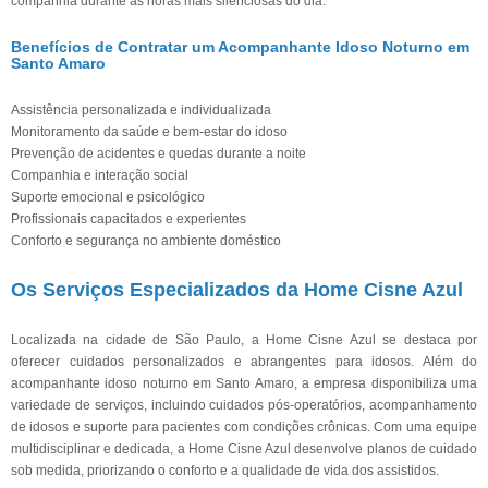
companhia durante as horas mais silenciosas do dia.
Benefícios de Contratar um Acompanhante Idoso Noturno em
Santo Amaro
Assistência personalizada e individualizada
Monitoramento da saúde e bem-estar do idoso
Prevenção de acidentes e quedas durante a noite
Companhia e interação social
Suporte emocional e psicológico
Profissionais capacitados e experientes
Conforto e segurança no ambiente doméstico
Os Serviços Especializados da Home Cisne Azul
Localizada na cidade de São Paulo, a Home Cisne Azul se destaca por
oferecer cuidados personalizados e abrangentes para idosos. Além do
acompanhante idoso noturno em Santo Amaro, a empresa disponibiliza uma
variedade de serviços, incluindo cuidados pós-operatórios, acompanhamento
de idosos e suporte para pacientes com condições crônicas. Com uma equipe
multidisciplinar e dedicada, a Home Cisne Azul desenvolve planos de cuidado
sob medida, priorizando o conforto e a qualidade de vida dos assistidos.