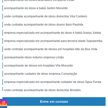
acompanhante de idosos acamados Cerqueira César
acompanhante de idoso e babá Jardim Morumbi
onde contratar acompanhante de idoso domiciliar Vila Cordeiro
onde contratar acompanhante de idoso diurno Itaim Paulista
empresa especializada em acompanhante de idoso e babá Granja Julieta
empresa especializada em acompanhante para terceira idade Sapopemba
onde contratar acompanhante de idosos em hospitais Alto da Boa Vista
acompanhante idoso noturno empresa Limão
acompanhante de idosos em hospitais Vila Morumbi
acompanhante cuidador de idoso empresa Consolação
empresa especializada em acompanhante cuidador de idoso Água Funda
onde contratar acompanhante de idoso domiciliar Brooklin
onde contratar acompanhante idoso Santa Cruz
Entre em contato
acompanhante de idoso cama empresa Jardim Morumbi