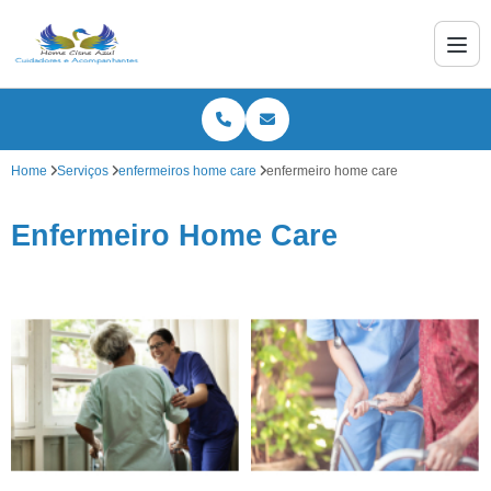
Home
Serviços
enfermeiros home care
enfermeiro home care
Enfermeiro Home Care