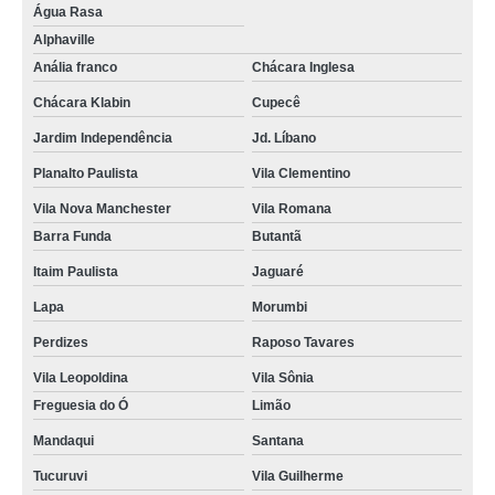
Água Rasa
Alphaville
Anália franco
Chácara Inglesa
Chácara Klabin
Cupecê
Jardim Independência
Jd. Líbano
Planalto Paulista
Vila Clementino
Vila Nova Manchester
Vila Romana
Barra Funda
Butantã
Itaim Paulista
Jaguaré
Lapa
Morumbi
Perdizes
Raposo Tavares
Vila Leopoldina
Vila Sônia
Freguesia do Ó
Limão
Mandaqui
Santana
Tucuruvi
Vila Guilherme