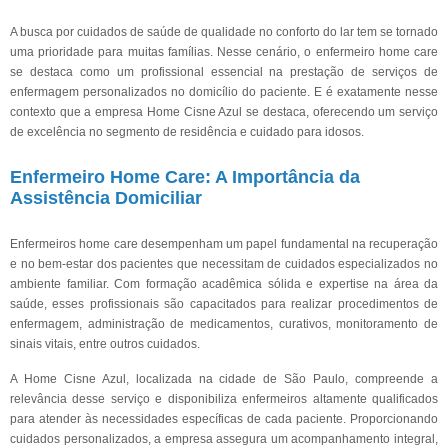
A busca por cuidados de saúde de qualidade no conforto do lar tem se tornado
uma prioridade para muitas famílias. Nesse cenário, o enfermeiro home care
se destaca como um profissional essencial na prestação de serviços de
enfermagem personalizados no domicílio do paciente. E é exatamente nesse
contexto que a empresa Home Cisne Azul se destaca, oferecendo um serviço
de excelência no segmento de residência e cuidado para idosos.
Enfermeiro Home Care: A Importância da
Assistência Domiciliar
Enfermeiros home care desempenham um papel fundamental na recuperação
e no bem-estar dos pacientes que necessitam de cuidados especializados no
ambiente familiar. Com formação acadêmica sólida e expertise na área da
saúde, esses profissionais são capacitados para realizar procedimentos de
enfermagem, administração de medicamentos, curativos, monitoramento de
sinais vitais, entre outros cuidados.
A Home Cisne Azul, localizada na cidade de São Paulo, compreende a
relevância desse serviço e disponibiliza enfermeiros altamente qualificados
para atender às necessidades específicas de cada paciente. Proporcionando
cuidados personalizados, a empresa assegura um acompanhamento integral,