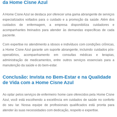
da Home Cisne Azul
A Home Cisne Azul se destaca por oferecer uma gama abrangente de serviços
especializados voltados para o cuidado e a promoção da saúde. Além dos
cuidados de enfermagem, a empresa disponibiliza cuidadores e
acompanhantes treinados para atender às demandas específicas de cada
paciente.
Com expertise no atendimento a idosos e indivíduos com condições crônicas,
a Home Cisne Azul garante um suporte abrangente, incluindo cuidados pós-
operatórios, acompanhamento em consultas médicas e terapias,
administração de medicamentos, entre outros serviços essenciais para a
manutenção da saúde e do bem-estar.
Conclusão: Invista no Bem-Estar e na Qualidade
de Vida com a Home Cisne Azul
Ao optar pelos serviços de enfermeiro home care oferecidos pela Home Cisne
Azul, você está escolhendo a excelência em cuidados de saúde no conforto
do seu lar. Nossa equipe de profissionais qualificados está pronta para
atender às suas necessidades com dedicação, respeito e expertise.