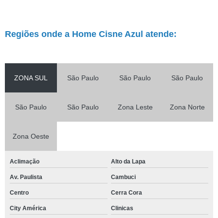
Regiões onde a Home Cisne Azul atende:
ZONA SUL
São Paulo
São Paulo
São Paulo
São Paulo
São Paulo
Zona Leste
Zona Norte
Zona Oeste
Aclimação
Alto da Lapa
Av. Paulista
Cambuci
Centro
Cerra Cora
City América
Clinicas