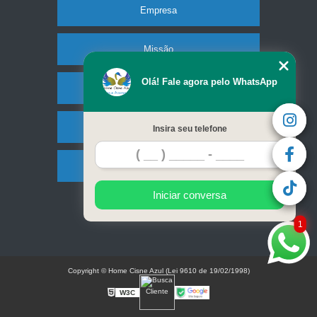
Empresa
Missão
Olá! Fale agora pelo WhatsApp
Serviços
Contato
Insira seu telefone
Mapa do site
Iniciar conversa
1
Copyright © Home Cisne Azul (Lei 9610 de 19/02/1998)
W3C