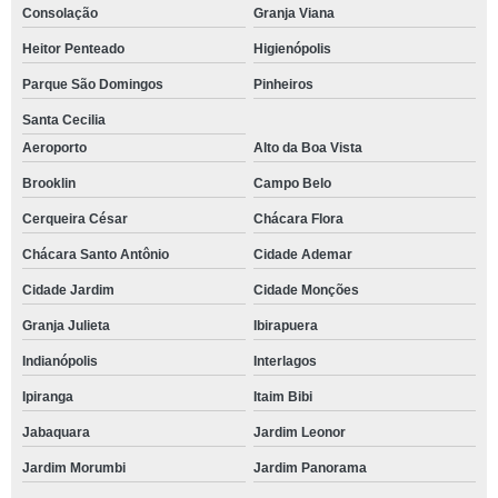
Consolação
Granja Viana
Heitor Penteado
Higienópolis
Parque São Domingos
Pinheiros
Santa Cecilia
Aeroporto
Alto da Boa Vista
Brooklin
Campo Belo
Cerqueira César
Chácara Flora
Chácara Santo Antônio
Cidade Ademar
Cidade Jardim
Cidade Monções
Granja Julieta
Ibirapuera
Indianópolis
Interlagos
Ipiranga
Itaim Bibi
Jabaquara
Jardim Leonor
Jardim Morumbi
Jardim Panorama