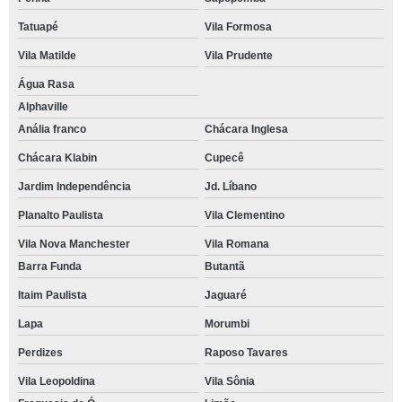
Tatuapé
Vila Formosa
Vila Matilde
Vila Prudente
Água Rasa
Alphaville
Anália franco
Chácara Inglesa
Chácara Klabin
Cupecê
Jardim Independência
Jd. Líbano
Planalto Paulista
Vila Clementino
Vila Nova Manchester
Vila Romana
Barra Funda
Butantã
Itaim Paulista
Jaguaré
Lapa
Morumbi
Perdizes
Raposo Tavares
Vila Leopoldina
Vila Sônia