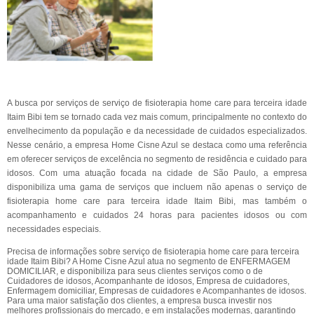
A busca por serviços de serviço de fisioterapia home care para terceira idade
Itaim Bibi tem se tornado cada vez mais comum, principalmente no contexto do
envelhecimento da população e da necessidade de cuidados especializados.
Nesse cenário, a empresa Home Cisne Azul se destaca como uma referência
em oferecer serviços de excelência no segmento de residência e cuidado para
idosos. Com uma atuação focada na cidade de São Paulo, a empresa
disponibiliza uma gama de serviços que incluem não apenas o serviço de
fisioterapia home care para terceira idade Itaim Bibi, mas também o
acompanhamento e cuidados 24 horas para pacientes idosos ou com
necessidades especiais.
Precisa de informações sobre serviço de fisioterapia home care para terceira
idade Itaim Bibi? A Home Cisne Azul atua no segmento de ENFERMAGEM
DOMICILIAR, e disponibiliza para seus clientes serviços como o de
Cuidadores de idosos, Acompanhante de idosos, Empresa de cuidadores,
Enfermagem domiciliar, Empresas de cuidadores e Acompanhantes de idosos.
Para uma maior satisfação dos clientes, a empresa busca investir nos
melhores profissionais do mercado, e em instalações modernas, garantindo